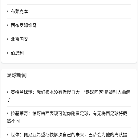
布莱克本
西布罗姆维奇
北京国安
伯恩利
足球新闻
英格兰球迷：我们根本没有傲慢自大，“足球回家”是被别人曲解
了
拉基蒂奇：惊讶梅西表现可能你刚看足球，有无梅西足球将截
然不同
世体：佩尼亚希望尽快解决自己的未来，巴萨会为他的离队提