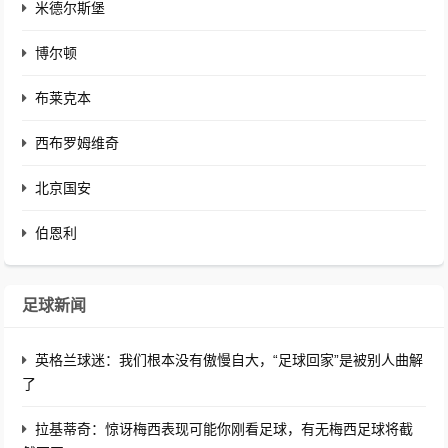
米德尔斯堡
博尔顿
布莱克本
西布罗姆维奇
北京国安
伯恩利
足球新闻
英格兰球迷：我们根本没有傲慢自大，“足球回家”是被别人曲解
了
拉基蒂奇：惊讶梅西表现可能你刚看足球，有无梅西足球将截