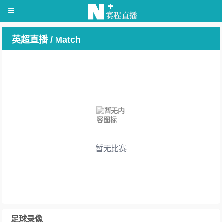
英超直播 / Match
暂无比赛
足球录像