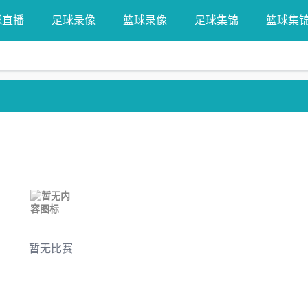
球直播
足球录像
篮球录像
足球集锦
篮球集
暂无比赛