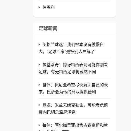
伯恩利
足球新闻
英格兰球迷：我们根本没有傲慢自
大，“足球回家”是被别人曲解了
拉基蒂奇：惊讶梅西表现可能你刚看
足球，有无梅西足球将截然不同
世体：佩尼亚希望尽快解决自己的未
来，巴萨会为他的离队提供便利
意媒：米兰无缘克勒舍，可能考虑前
费内巴切总监厄泽克
每体：阿尔梅里亚出售古铁雷斯和兰