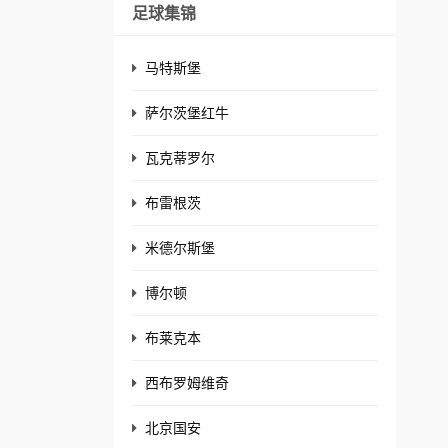
足球集锦
马特斯堡
萨尔茨堡红牛
瓦克蒂罗尔
布雷根茨
米德尔斯堡
博尔顿
布莱克本
西布罗姆维奇
北京国安