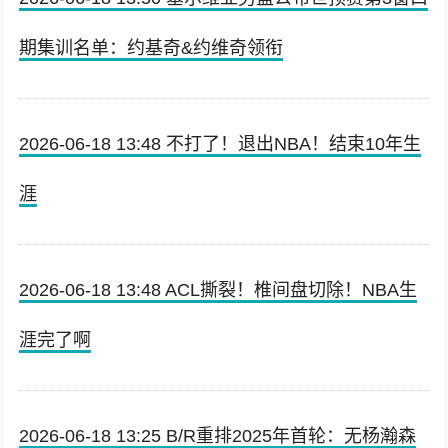
期集训名单：约基奇&约维奇领衔
2026-06-18 13:48 不打了！退出NBA！结束10年生
涯
2026-06-18 13:48 ACL撕裂！椎间盘切除！NBA生
涯完了啊
2026-06-18 13:25 B/R重排2025年首轮：无杨瀚森