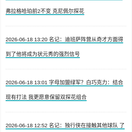
弗拉格哈珀前2不变 克尼佩尔探花
2026-06-18 13:20 名记：迪班萨阵营从奇才方面得
到了他将成为状元秀的强烈信号
2026-06-18 13:01 字母加盟绿军？白巧克力：结合
现有打法 我更愿意保留双探花组合
2026-06-18 12:52 名记：独行侠在接触其他球队 了