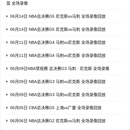
篮 全场录像
06月14日 NBA总决赛G5 尼克斯vs马刺 全场录像回放
06月14日 NBA总决赛G5 尼克斯vs马刺 全场录像回放
06月11日 NBA总决赛G4 马刺vs尼克斯 全场录像回放
06月11日 NBA总决赛G4 马刺vs尼克斯 全场录像回放
06月09日NBA常规赛 总决赛G3 马刺 - 尼克斯 全场录像
06月09日 NBA总决赛G3 马刺vs尼克斯 全场录像回放
06月09日 NBA总决赛G3 马刺vs尼克斯 全场录像回放
06月05日 CBA总决赛G5 上海vs广厦 全场录像回放
06月06日 NBA总决赛G2 尼克斯vs马刺 全场录像回放