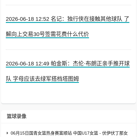
2026-06-18 12:52 名记：独行侠在接触其他球队 了
解向上交易30号签需花费什么代价
2026-06-18 12:49 帕金斯：杰伦·布朗正亲手推开球
队 字母应该去绿军搭档塔图姆
篮球录像
06月15日国青女篮热身赛富顺站 中国U17女篮 - 伏伊伏丁那女