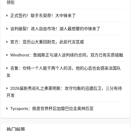
领衔
正式签约！联手东契奇！大中锋来了
谈判破裂！进入自由市场！湖人最想要的中锋来了
官方：亚历山大重回耐克，此前代言匡威
Windhorst：詹姆斯正与湖人谈判续约合同，双方已有实质接触
吉鲁：坎特一个人能干两个人的活，他的心态也会感染法国队
友
2026届新秀巡礼之弗莱明斯：攻守均衡的迅捷后卫，三分有待
开发
Tycsports：佩恩世界杯后加盟巴拉圭奥林匹亚
热门标签