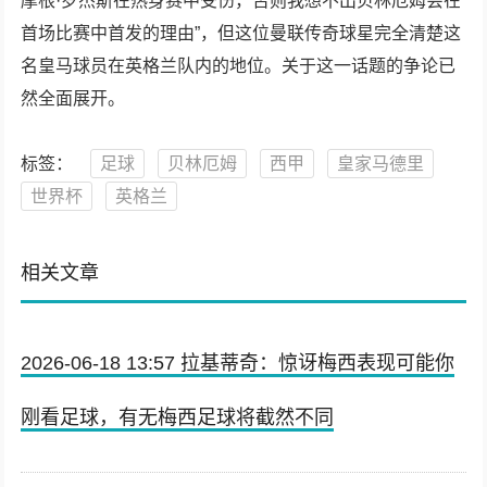
摩根·罗杰斯在热身赛中受伤，否则我想不出贝林厄姆会在
首场比赛中首发的理由”，但这位曼联传奇球星完全清楚这
名皇马球员在英格兰队内的地位。关于这一话题的争论已
然全面展开。
标签：
足球
贝林厄姆
西甲
皇家马德里
世界杯
英格兰
相关文章
2026-06-18 13:57 拉基蒂奇：惊讶梅西表现可能你
刚看足球，有无梅西足球将截然不同